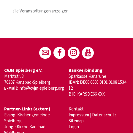
alle Veranstaltungen anzeigen
CVJM Spielberg e.V.
Bankverbindung
Marktstr. 3
Sparkasse Karlsruhe
76307 Karlsbad-Spielberg
IBAN: DE06 6605 0101 0108 1534
E-Mail:
info@cvjm-spielberg.org
12
BIC: KARSDE66 XXX
Partner-Links (extern)
Kontakt
Evang. Kirchengemeinde
Impressum
|
Datenschutz
Spielberg
Sitemap
Junge Kirche Karlsbad
Login
Waldbronn