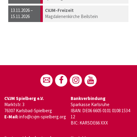
13.11.2026 –
CVJM-Freizeit
15.11.2026
Magdalenenkirche Beilstein
CVJM Spielberg e.V.
Bankverbindung
Marktstr. 3
Sparkasse Karlsruhe
76307 Karlsbad-Spielberg
IBAN: DE06 6605 0101 0108 1534
E-Mail:
info@cvjm-spielberg.org
12
BIC: KARSDE66 XXX