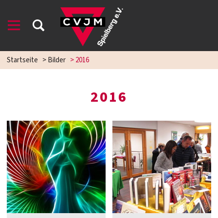
Startseite
>
Bilder
>
2016
2016