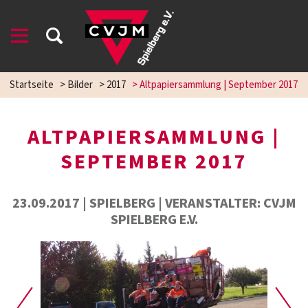
Startseite
>
Bilder
>
2017
>
Altpapiersammlung | September 2017
ALTPAPIERSAMMLUNG |
SEPTEMBER 2017
23.09.2017 | SPIELBERG | VERANSTALTER: CVJM
SPIELBERG E.V.