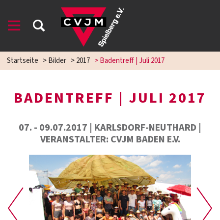
Startseite
>
Bilder
>
2017
>
Badentreff | Juli 2017
BADENTREFF | JULI 2017
07. - 09.07.2017 | KARLSDORF-NEUTHARD |
VERANSTALTER: CVJM BADEN E.V.