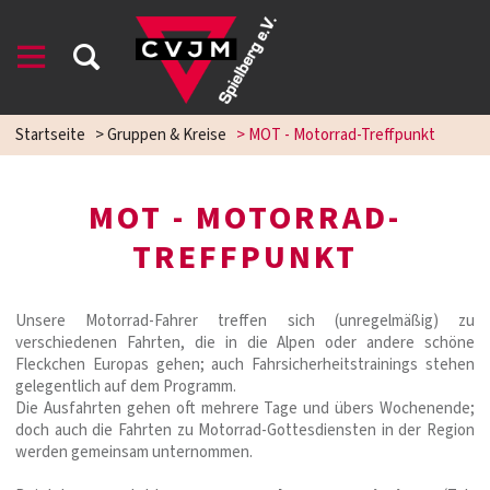
Startseite
>
Gruppen & Kreise
>
MOT - Motorrad-Treffpunkt
MOT - MOTORRAD-
TREFFPUNKT
Unsere Motorrad-Fahrer treffen sich (unregelmäßig) zu
verschiedenen Fahrten, die in die Alpen oder andere schöne
Fleckchen Europas gehen; auch Fahrsicherheitstrainings stehen
gelegentlich auf dem Programm.
Die Ausfahrten gehen oft mehrere Tage und übers Wochenende;
doch auch die Fahrten zu Motorrad-Gottesdiensten in der Region
werden gemeinsam unternommen.