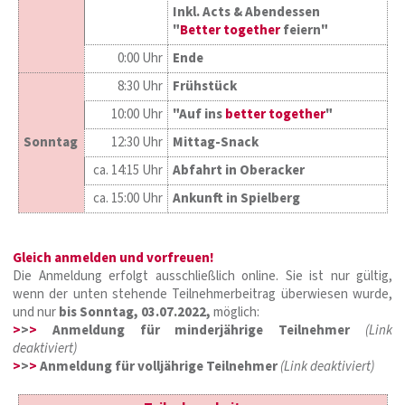
Inkl. Acts &
Abendessen
"
Better together
feiern"
0:00 Uhr
Ende
8:30 Uhr
Frühstück
10:00 Uhr
"Auf ins
better together
"
Sonntag
12:30 Uhr
Mittag-Snack
ca. 14:15 Uhr
Abfahrt in Oberacker
ca. 15:00 Uhr
Ankunft in Spielberg
Gleich anmelden und vorfreuen!
Die Anmeldung erfolgt ausschließlich online. Sie ist nur gültig,
wenn der unten stehende Teilnehmerbeitrag überwiesen wurde,
und nur
bis Sonntag, 03.07.2022,
möglich:
>
>
>
Anmeldung für minderjährige Teilnehmer
(Link
deaktiviert)
>
>
>
Anmeldung für volljährige Teilnehmer
(Link deaktiviert)