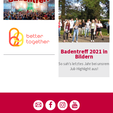
Badentreff 2021 in
Bildern
So sah's letztes Jahr bei unsrem
Juli-Highlight aus!